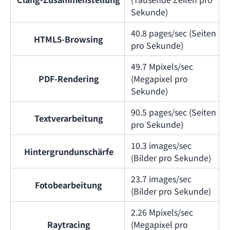
Sekunde)
40.8 pages/sec (Seiten
HTML5-Browsing
pro Sekunde)
49.7 Mpixels/sec
PDF-Rendering
(Megapixel pro
Sekunde)
90.5 pages/sec (Seiten
Textverarbeitung
pro Sekunde)
10.3 images/sec
Hintergrundunschärfe
(Bilder pro Sekunde)
23.7 images/sec
Fotobearbeitung
(Bilder pro Sekunde)
2.26 Mpixels/sec
Raytracing
(Megapixel pro