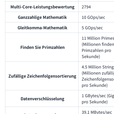
Multi-Core-Leistungsbewertung
2794
Ganzzahlige Mathematik
10 GOps/sec
Gleitkomma-Mathematik
5 GOps/sec
11 Million Prime
(Millionen finde
Finden Sie Primzahlen
Primzahlen pro
Sekunde)
4.5 Million Strin
(Millionen zufäll
Zufällige Zeichenfolgensortierung
Zeichenfolgenso
pro Sekunde)
1 GBytes/sec (Gi
Datenverschlüsselung
pro Sekunde)
39.1 MBytes/sec