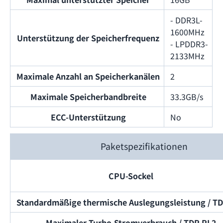
- DDR3L-
1600MHz
Unterstützung der Speicherfrequenz
- LPDDR3-
2133MHz
Maximale Anzahl an Speicherkanälen
2
Maximale Speicherbandbreite
33.3GB/s
ECC-Unterstützung
No
Paketspezifikationen
CPU-Sockel
Standardmäßige thermische Auslegungsleistung / T
Maximaler Turbo-Stromverbrauch / TDP PL2