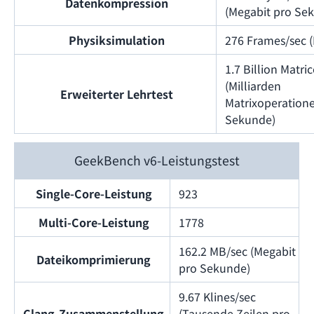
Datenkompression
(Megabit pro Se
Physiksimulation
276 Frames/sec 
1.7 Billion Matri
(Milliarden
Erweiterter Lehrtest
Matrixoperation
Sekunde)
GeekBench v6-Leistungstest
Single-Core-Leistung
923
Multi-Core-Leistung
1778
162.2 MB/sec (Megabit
Dateikomprimierung
pro Sekunde)
9.67 Klines/sec
Clang-Zusammenstellung
(Tausende Zeilen pro