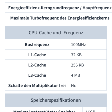
Energieeffizienz-Kerngrundfrequenz / Hauptfrequenz
Maximale Turbofrequenz des Energieeffizienzkerns
CPU-Cache und -Frequenz
Busfrequenz
100MHz
L1-Cache
32 KB
L2-Cache
256 KB
L3-Cache
4 MB
Schalte den Multiplikator frei
No
Speicherspezifikationen
Maximal unterstützter Speicher
16GB