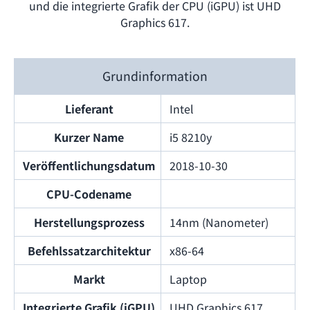
und die integrierte Grafik der CPU (iGPU) ist UHD
Graphics 617.
Grundinformation
Lieferant
Intel
Kurzer Name
i5 8210y
Veröffentlichungsdatum
2018-10-30
CPU-Codename
Herstellungsprozess
14nm (Nanometer)
Befehlssatzarchitektur
x86-64
Markt
Laptop
Integrierte Grafik (iGPU)
UHD Graphics 617