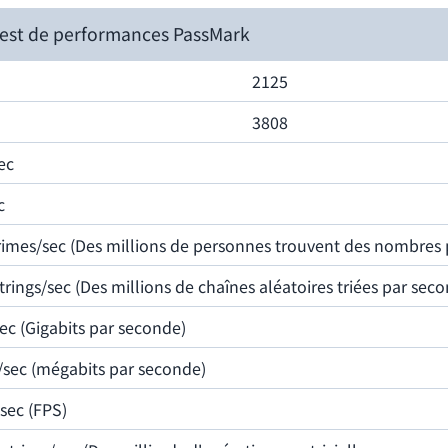
est de performances PassMark
2125
3808
ec
c
Primes/sec (Des millions de personnes trouvent des nombres
Strings/sec (Des millions de chaînes aléatoires triées par sec
ec (Gigabits par seconde)
/sec (mégabits par seconde)
sec (FPS)