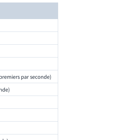
 premiers par seconde)
onde)