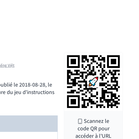
iếng Việt
ublié le 2018-08-28, le
re du jeu d'instructions
Scannez le
code QR pour
accéder à l'URL