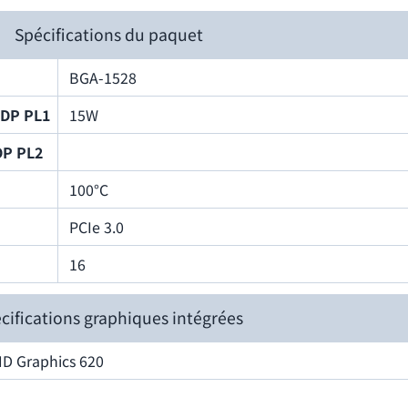
Spécifications du paquet
BGA-1528
TDP PL1
15W
DP PL2
100°C
PCIe 3.0
16
cifications graphiques intégrées
HD Graphics 620