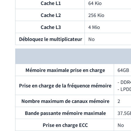
Cache L1
64 Kio
Cache L2
256 Kio
Cache L3
4 Mio
Débloquez le multiplicateur
No
Mémoire maximale prise en charge
64GB
- DDR
Prise en charge de la fréquence mémoire
- LPD
Nombre maximum de canaux mémoire
2
Bande passante mémoire maximale
37.5G
Prise en charge ECC
No