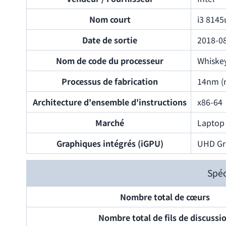
Nom court
i3 8145
Date de sortie
2018-0
Nom de code du processeur
Whiske
Processus de fabrication
14nm (
Architecture d'ensemble d'instructions
x86-64
Marché
Laptop
Graphiques intégrés (iGPU)
UHD Gr
Spéc
Nombre total de cœurs
Nombre total de fils de discussi