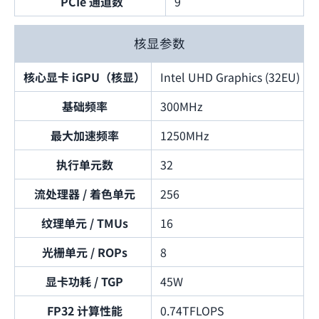
PCIe 通道数
9
核显参数
核心显卡 iGPU（核显）
Intel UHD Graphics (32EU)
基础频率
300MHz
最大加速频率
1250MHz
执行单元数
32
流处理器 / 着色单元
256
纹理单元 / TMUs
16
光栅单元 / ROPs
8
显卡功耗 / TGP
45W
FP32 计算性能
0.74TFLOPS