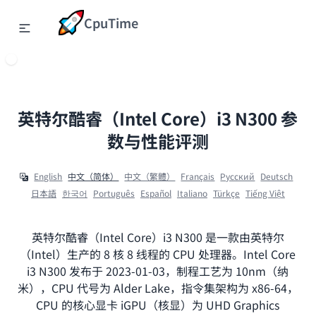
CpuTime
英特尔酷睿（Intel Core）i3 N300 参
数与性能评测
English
中文（简体）
中文（繁體）
Français
Ρусский
Deutsch
日本語
한국어
Português
Español
Italiano
Türkçe
Tiếng Việt
英特尔酷睿（Intel Core）i3 N300 是一款由英特尔
（Intel）生产的 8 核 8 线程的 CPU 处理器。Intel Core
i3 N300 发布于 2023-01-03，制程工艺为 10nm（纳
米），CPU 代号为 Alder Lake，指令集架构为 x86-64，
CPU 的核心显卡 iGPU（核显）为 UHD Graphics