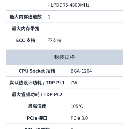
- LPDDR5-4800MHz
最大内存通道数
1
最大内存带宽
ECC 支持
不支持
封装规格
CPU Socket 插槽
BGA-1264
默认热设计功耗 / TDP PL1
7W
最大睿频功耗 / TDP PL2
最高温度
105°C
PCIe 接口
PCIe 3.0