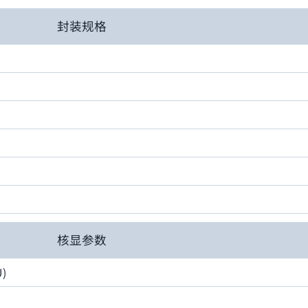
封装规格
核显参数
U)