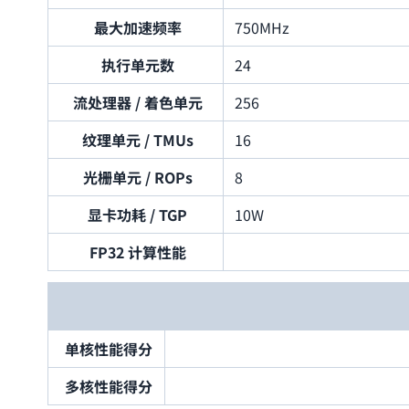
最大加速频率
750MHz
执行单元数
24
流处理器 / 着色单元
256
纹理单元 / TMUs
16
光栅单元 / ROPs
8
显卡功耗 / TGP
10W
FP32 计算性能
单核性能得分
多核性能得分