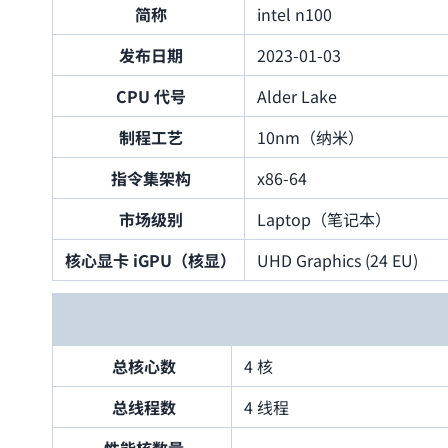
简称
intel n100
发布日期
2023-01-03
CPU 代号
Alder Lake
制程工艺
10nm（纳米）
指令集架构
x86-64
市场级别
Laptop（笔记本）
核心显卡 iGPU（核显）
UHD Graphics (24 EU)
总核心数
4 核
总线程数
4 线程