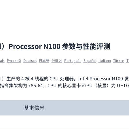
l）Processor N100 参数与性能评测
ais
Ρусский
Deutsch
日本語
한국어
Português
Español
Italiano
Türkçe
T
）生产的 4 核 4 线程的 CPU 处理器。Intel Processor N100 
指令集架构为 x86-64，CPU 的核心显卡 iGPU（核显）为 UHD Grap
基本信息