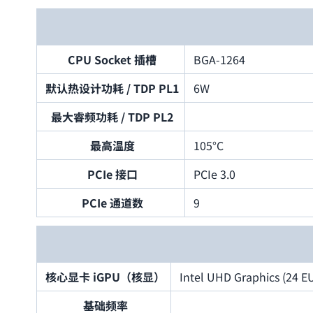
CPU Socket 插槽
BGA-1264
默认热设计功耗 / TDP PL1
6W
最大睿频功耗 / TDP PL2
最高温度
105°C
PCIe 接口
PCIe 3.0
PCIe 通道数
9
核心显卡 iGPU（核显）
Intel UHD Graphics (24 E
基础频率